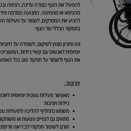
מעמל אקטיבי־פס
להפעיל את הגוף בצורה עדינה, רציפה ובטוחה
מהכיסא או מהמיטה. התנועה המדמה פידול מ
להניע את המפרקים, לשמור על פעילות השריר
בתפקוד הכללי של הגוף.
זהו פתרון מצוין לשיקום, לשמירה על חיוניות ול
יומיומית לאנשים עם קשיי ניידות, המעוניינים 
את הגוף ולשמור על תפקוד טוב ככל האפשר.
יתרונות :
מאפשר פעילות גופנית יומיומית לאנשים
ניידות ויציבות
משמש כתחליף להליכה ולפעילות גופנית
מתאים גם לגפיים פגועות או משותקות