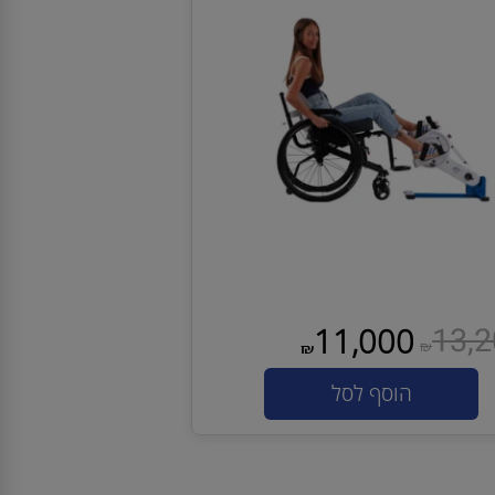
קטיבי-פסיבי APT 1+ SINGLE
13
11,000
₪
₪
הוסף לסל