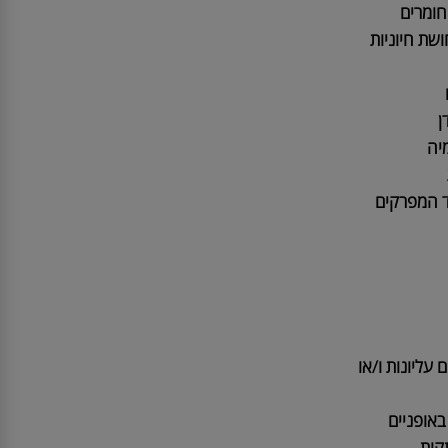
דם
מרים
 חיוניות
המפרקים
DOU) לגפיים עליונות ו/או