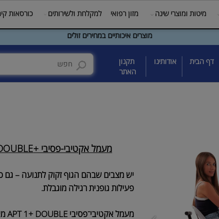
טות ומוצרי שינה
מזון רפואי
למקלחת ולשירותים
כורסאות קימה
מוצרים איכותיים במחירים זולים
בית
אודותינו
תקנון
האתר
מעמל אקטיבי-פסיבי +APT 1 DOUBLE
יש מצבים שבהם הגוף זקוק לתנועה – גם כשה
פעילות גופנית רגילה מוגבלת.