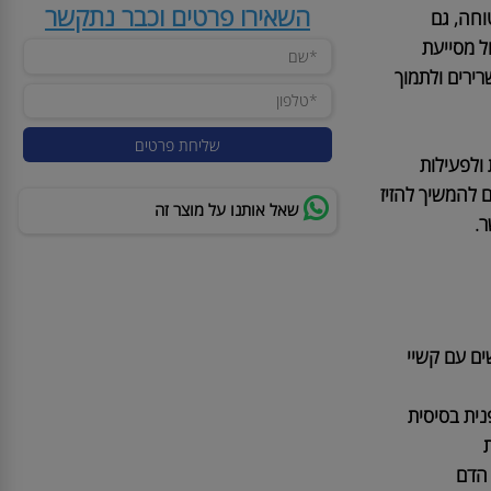
קנייה מאובטחת ושירות לקוחות מעולה
יבי APT 1+ DOUBLE מאפשר להמשיך
השאירו פרטים וכבר נתקשר
, גם
סייעת
ים ולתמוך
פעילות
להמשיך להזיז
שאל אותנו על מוצר זה
 עם קשיי
 בסיסית