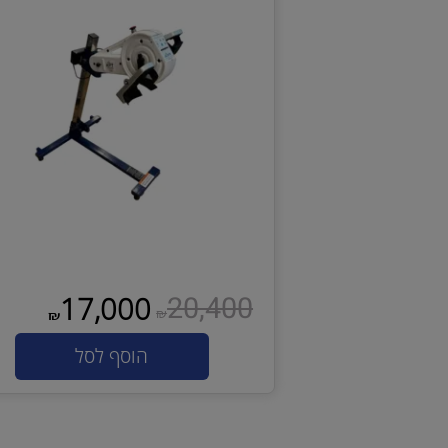
מאמן אקטיבי פאסיבי APT1 HI-LO
20,400
17,000
₪
₪
הוסף לסל