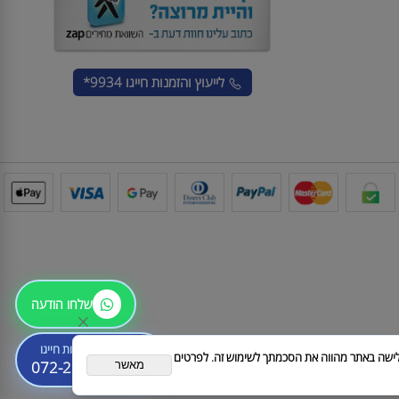
לייעוץ והזמנות
חייגו 9934*