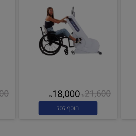
מעמל אקטיבי-פסיבי APS
מעמל א
,200
21,600
18,000
₪
₪
הוסף לסל