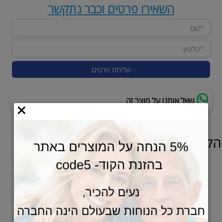
השאירו פרטים וכבר נתקשר
שאל אותנו על מוצר זה
הלקוחות שלנו גם אהבו
מאמן אקטיבי פאסיבי APT1 HI-LO