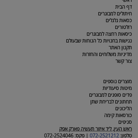
דף הבית
חיתולים למבוגרים
כסאות גלגלים
רולטורים
כיסאות רחצה למבוגרים
נגישות בחנויות כל הנוחות שבעולם
תקנון האתר
מדיניות משלוחים והחזרות
צור קשר
מוצרים נוספים
מיטות סיעודיות
פדים סופגים למבוגרים
תחתונים לבריחת שתן
הליכונים
כורסאות קימה
סניפים
ראש העין, ליד איזור תעשיה פארק אפק
טלפון:
072-2521212
|
פקס:
072-2524046