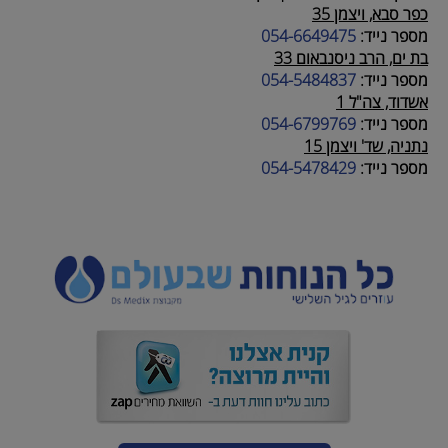
כפר סבא, ויצמן 35
מספר נייד:
054-6649475
בת ים, הרב ניסנבאום 33
מספר נייד:
054-5484837
אשדוד, צה"ל 1
מספר נייד:
054-6799769
נתניה, שד' ויצמן 15
מספר נייד:
054-5478429