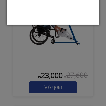
27,600
23,000
₪
₪
הוסף לסל