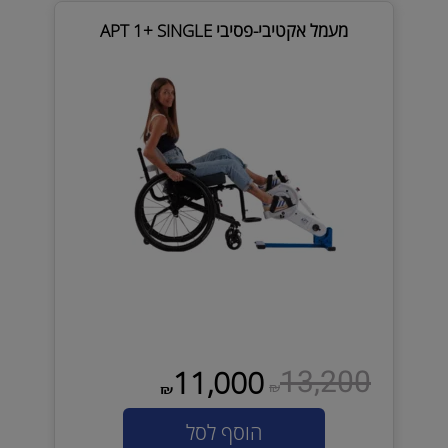
מעמל אקטיבי-פסיבי APT 1+ SINGLE
13,200
11,000
₪
₪
הוסף לסל