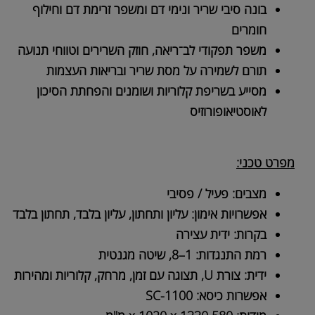
בונה סיבי שריר ונימי דם ומשפר זרימת דם וחילוף
חומרים
משפר תפקודי לב־ריאה, חוזק השרירים וטווחי תנועה
תורם לשמירה על מסת שריר ובריאות העצמות
מסייע בשריפת קלוריות ושומנים והפחתת הסיכון
לאוסטיאופורוזיס
מפרט טכני:
מצבים: פעיל / פסיבי
אפשרויות אימון: עליון ותחתון, עליון בלבד, תחתון בלבד
בקרות: ידית עצירה
רמת התנגדות: 1–8, שיטה מגנטית
ידית: צורת U, תצוגה עם זמן, מרחק, קלוריות ומהירות
אפשרות כיסא: SC-1100