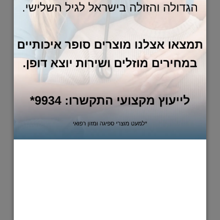
20,400
17,000
₪
₪
הוסף לסל
מעמל אקטיבי-פסיבי +APT 1 DOUBLE