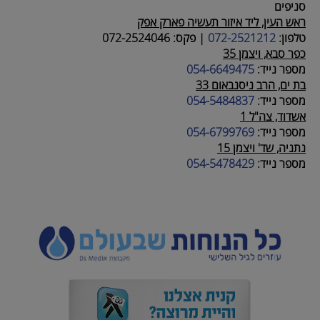
סניפים
ראש העין, ליד איזור תעשיה פארק אפק
טלפון:
072-2521212
|
פקס:
072-2524046
כפר סבא, ויצמן 35
מספר נייד:
054-6649475
בת ים, הרב ניסנבאום 33
מספר נייד:
054-5484837
אשדוד, צה"ל 1
מספר נייד:
054-6799769
נתניה, שד' ויצמן 15
מספר נייד:
054-5478429