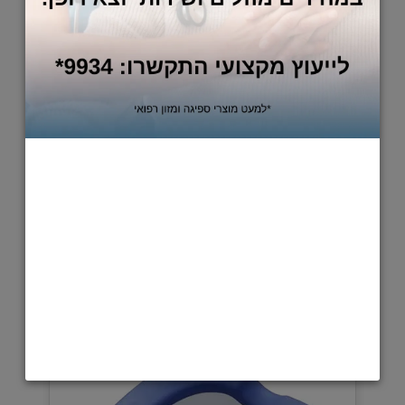
760
₪
הוסף לסל
הגבהה לאסלה עם מושב רך בגובה של 10 ס"מ
פתרון פשוט וחכם