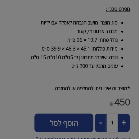
מפרט טכני :
סוג מוצר: מושב הגבהה לאסלה עם ידיות
מבנה: ארגונומי, קעור
גודל פתח: 19.7 × 26 ס״מ
מידות כוללות: 45.1 × 48.3 × 39.9 ס״מ
גובה ישיבה: מתכוונן ל־ 5ס"מ 10ס"מ 15 ס"מ .
עומס מרבי: עד 200 ק״ג
*מוצר זה אינו ניתן להחלפה או להחזרה
450
₪
הוסף לסל