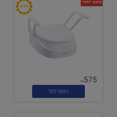
עיצוב ייחודי
575
₪
הוסף לסל