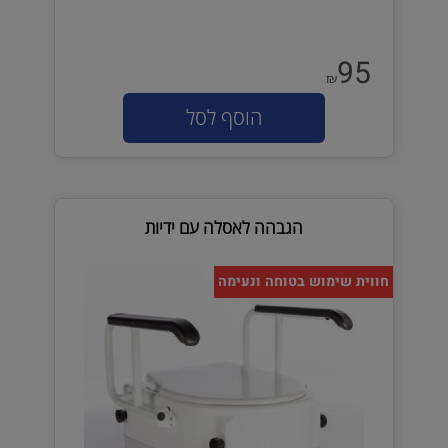
95
₪
הוסף לסל
הגבהה לאסלה עם ידיות
חווית שימוש בטוחה ונעימה