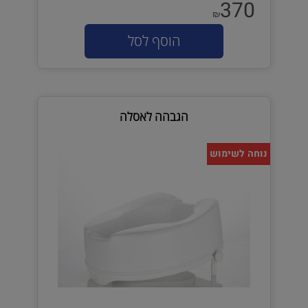
370
₪
הוסף לסל
הגבהה לאסלה
נוחה לשימוש