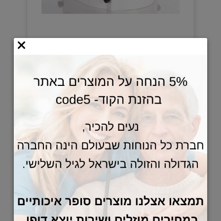
460
₪
הוסף לסל
הגבהה לאסלה תוצרת שבדיה
מושב הארגונומי כולל שקעים קדמיים וא