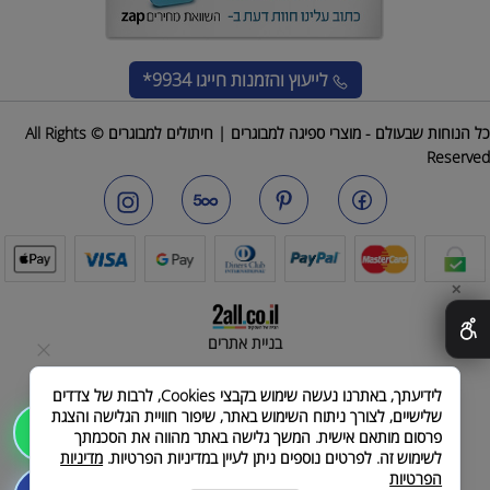
לייעוץ והזמנות
חייגו 9934*
כל הנוחות שבעולם - מוצרי ספיגה למבוגרים | חיתולים למבוגרים © All Rights
Reserved
✕
בניית אתרים
לידיעתך, באתרנו נעשה שימוש בקבצי Cookies, לרבות של צדדים
שלישיים, לצורך ניתוח השימוש באתר, שיפור חוויית הגלישה והצגת
שלחו הודעה
פרסום מותאם אישית. המשך גלישה באתר מהווה את הסכמתך
לשימוש זה. לפרטים נוספים ניתן לעיין במדיניות הפרטיות.
מדיניות
הפרטיות
לייעוץ והזמנות חייגו