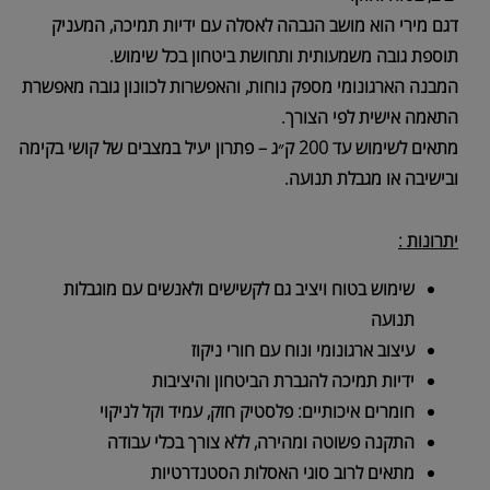
דגם מירי הוא מושב הגבהה לאסלה עם ידיות תמיכה, המעניק
תוספת גובה משמעותית ותחושת ביטחון בכל שימוש.
המבנה הארגונומי מספק נוחות, והאפשרות לכוונון גובה מאפשרת
התאמה אישית לפי הצורך.
מתאים לשימוש עד 200 ק״ג – פתרון יעיל במצבים של קושי בקימה
ובישיבה או מגבלת תנועה.
יתרונות :
שימוש בטוח ויציב גם לקשישים ולאנשים עם מוגבלות
תנועה
עיצוב ארגונומי ונוח עם חורי ניקוז
ידיות תמיכה להגברת הביטחון והיציבות
חומרים איכותיים: פלסטיק חזק, עמיד וקל לניקוי
התקנה פשוטה ומהירה, ללא צורך בכלי עבודה
מתאים לרוב סוגי האסלות הסטנדרטיות