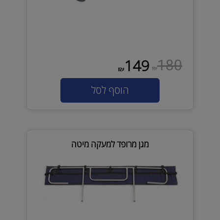
180
149
₪
₪
הוסף לסל
מגן מרופד למעקה מיטה