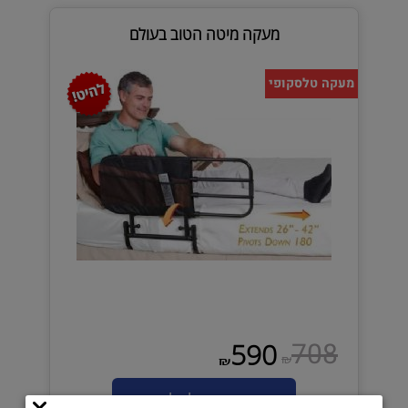
מעקה מיטה הטוב בעולם
מעקה טלסקופי
708
590
₪
₪
הוסף לסל