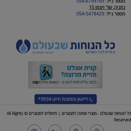
מספר נייד:
054-6799769
נתניה, שד' ויצמן 15
מספר נייד:
054-5478429
לייעוץ והזמנות
חייגו 9934*
כל הנוחות שבעולם - מוצרי ספיגה למבוגרים | חיתולים למבוגרים © All Rights
Reserved