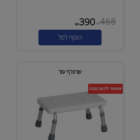
468
390
₪
₪
הוסף לסל
שרפרף עזר
אפשר לכוון גובה