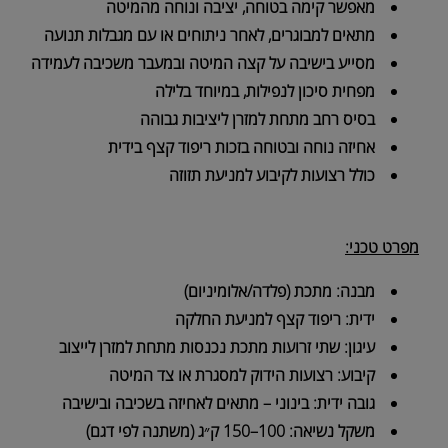
מאפשר קימה בטוחה, יציבה ונוחה מהמיטה
מתאים למבוגרים, לאחר ניתוחים או עם מגבלות תנועה
מסייע בישיבה על קצה המיטה ובמעבר משכיבה לעמידה
מפחית סיכון לנפילות, במיוחד בלילה
בסיס רחב מתחת למזרן ליציבות גבוהה
אחיזה נוחה ובטוחה בזכות ריפוד קצף בידית
כולל רצועות לקיבוע למניעת תזוזה
מפרט טכני:
מבנה: מתכת (פלדה/אלומיניום)
ידית: ריפוד קצף למניעת החלקה
עיגון: שתי זרועות מתכת נכנסות מתחת למזרן לייצוב
קיבוע: רצועות הידוק למסגרת או צד המיטה
גובה ידית: בינוני – מתאים לאחיזה בשכיבה ובישיבה
משקל נשיאה: 100–150 ק״ג (משתנה לפי דגם)