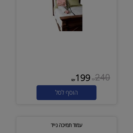
240
199
₪
₪
הוסף לסל
עמוד תמיכה נייד