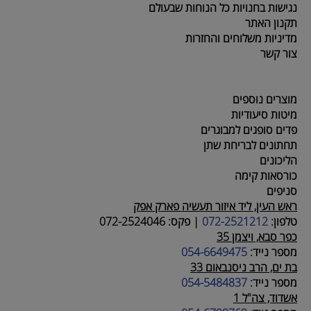
נגישות בחנויות כל הנוחות שבעולם
תקנון האתר
מדיניות משלוחים והחזרות
צור קשר
מוצרים נוספים
מיטות סיעודיות
פדים סופגים למבוגרים
תחתונים לבריחת שתן
הליכונים
כורסאות קימה
סניפים
ראש העין, ליד איזור תעשיה פארק אפק
טלפון:
072-2521212
|
פקס:
072-2524046
כפר סבא, ויצמן 35
מספר נייד:
054-6649475
בת ים, הרב ניסנבאום 33
מספר נייד:
054-5484837
אשדוד, צה"ל 1