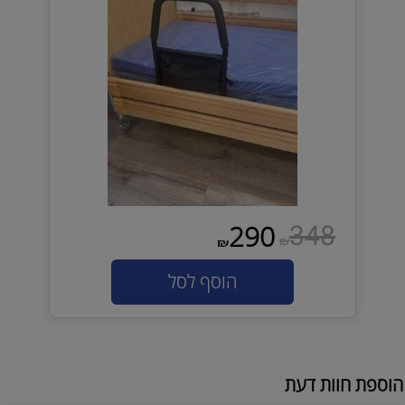
348
290
₪
₪
הוסף לסל
הוספת חוות דעת