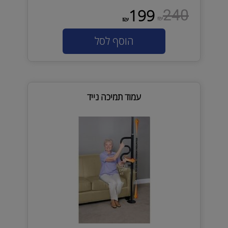
240
199
₪
₪
הוסף לסל
עמוד תמיכה נייד