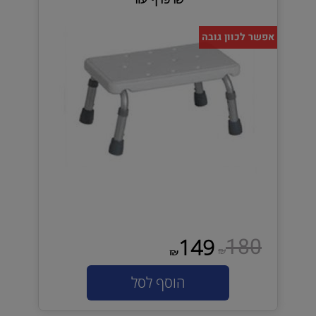
אפשר לכוון גובה
180
149
₪
₪
הוסף לסל