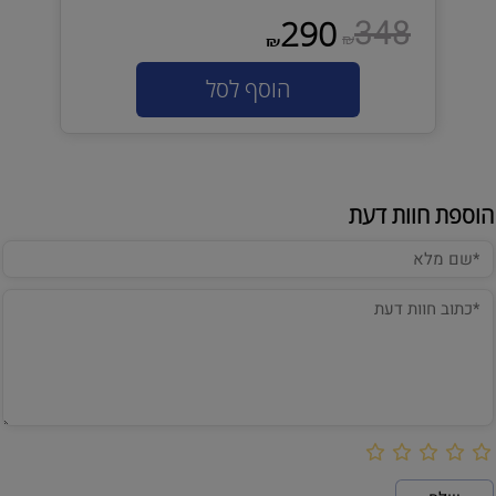
348
290
₪
₪
הוסף לסל
הוספת חוות דעת