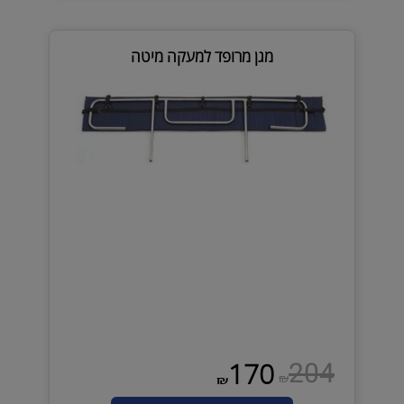
מגן מרופד למעקה מיטה
204
170
₪
₪