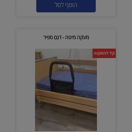
הוסף לסל
מעקה מיטה - דגם ספיר
קל להתקנה