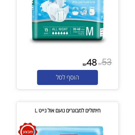
53
48
₪
₪
הוסף לסל
חיתולים למבוגרים נועם אול נייט L