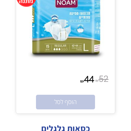
52
44
₪
₪
אין במלאי
הוסף לסל
כסאות גלגלים