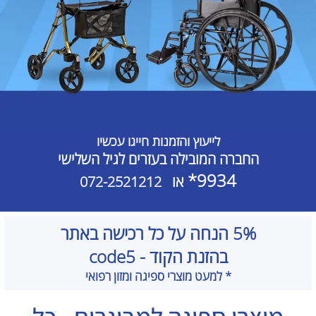
לייעוץ והזמנות חייגו עכשיו
החברה המובילה בעזרים לגיל השלישי
9934*
או
072-2521212
5% הנחה על כל רכישה באתר
בהזנת הקוד - code5
* למעט מוצרי ספיגה ומזון רפואי