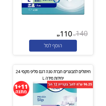
140
110
₪
₪
הוסף לסל
חיתולים למבוגרים חברת טנה דגם סליפ מקסי 24
יחידות מידה L
96.25 ש"ח לחב' בקניית 12 חב'