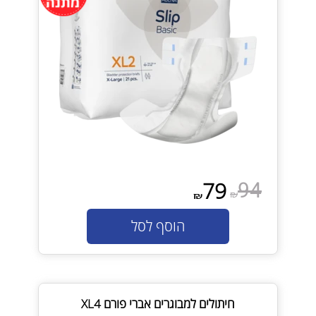
94
79
₪
₪
הוסף לסל
חיתולים למבוגרים אברי פורם XL4