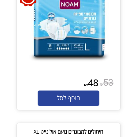
53
48
₪
₪
הוסף לסל
חיתולים למבוגרים נועם אול נייט XL