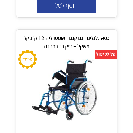
הוסף לסל
כסא גלגלים דגם קנגרו אוסטרליה 12 ק"ג קל
משקל + תיק גב במתנה
קל לקיפול