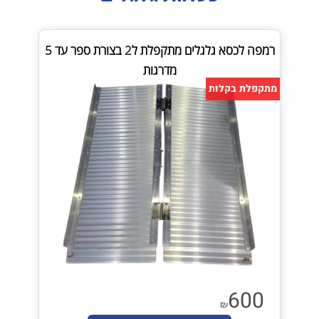
רמפה לכסא גלגלים מתקפלת ל2 בצורת ספר עד 5
מדרגות
מתקפלת בקלות
600
₪