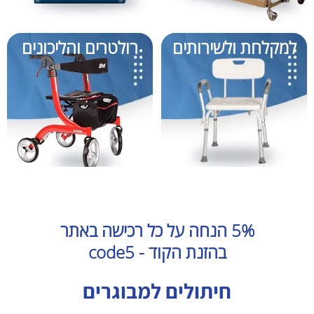
למקלחת ולשירותים
רולטרים והליכונים
5% הנחה על כל רכישה באתר
בהזנת הקוד - code5
חיתולים למבוגרים