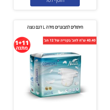
הוסף לסל
חיתולים למבוגרים מידה L דגם נוצה
40.40 ש"ח לחב' בקנייה של 12 חב'