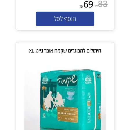
83
69
₪
₪
הוסף לסל
חיתולים למבוגרים שקמה אובר נייט XL