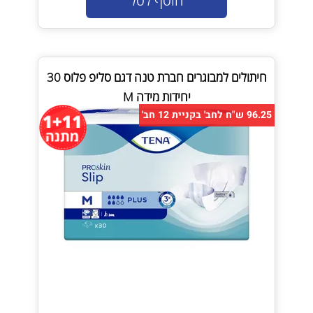
הוסף לסל
חיתולים למבוגרים חברת טנה דגם סליפ פלוס 30
יחידות מידה M
96.25 ש"ח לחב' בקניית 12 חב'