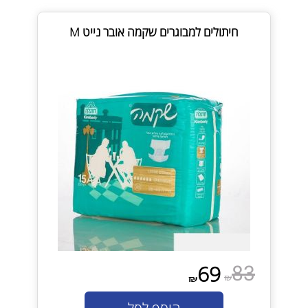
חיתולים למבוגרים שקמה אובר נייט M
83
69
₪
₪