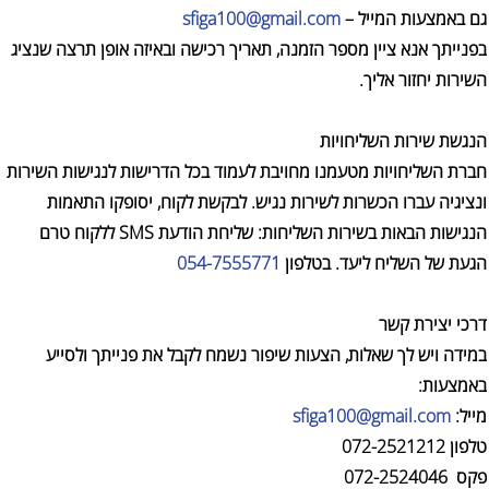
גם באמצעות המייל –
sfiga100@gmail.com
בפנייתך אנא ציין מספר הזמנה, תאריך רכישה ובאיזה אופן תרצה שנציג
השירות יחזור אליך.
הנגשת שירות השליחויות
חברת השליחויות מטעמנו מחויבת לעמוד בכל הדרישות לנגישות השירות
ונציגיה עברו הכשרות לשירות נגיש. לבקשת לקוח, יסופקו התאמות
הנגישות הבאות בשירות השליחות: שליחת הודעת SMS ללקוח טרם
הגעת של השליח ליעד. בטלפון
054-7555771
דרכי יצירת קשר
במידה ויש לך שאלות, הצעות שיפור נשמח לקבל את פנייתך ולסייע
באמצעות:
מייל:
sfiga100@gmail.com
טלפון 072-2521212
פקס 072-2524046