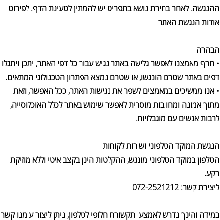
ההנגשה. לאחר בחירת נושא בתפריט יש להמתין לטעינת הדף. לפירוט
אודות הנגשת האתר
הבהרה
•
חרף מאמצנו לאפשר גלישה באתר נגיש עבור כל דפי האתר, יתכן ויתגלו
דפים באתר שטרם הונגשו, או שטרם נמצא הפתרון הטכנולוגי המתאים.
•
אנו ממשיכים במאמצים לשפר את נגישות האתר, ככל האפשר, וזאת
מתוך אמונה ומחויבות מוסרית לאפשר שימוש באתר לכלל האוכלוסייה,
לרבות אנשים עם מוגבלויות.
הנגשת המוקד הטלפוני ושירות לקוחות
הטלפון במוקד הטלפוני מונגש, ההקלטות הינן בקצב איטי וללא מוזיקת
רקע.
ליצירת קשר: 072-2521212
במידה והינך נדרש לאמצעי תקשורת חלופי לטלפון, ניתן ליצור עימנו קשר