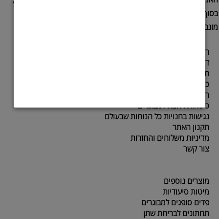
בסוף הרחצה יש להקפיד ליליבש היטב את הגוף. במקרים של הזעה
מוגברת כדאי להגביר את תדירות הרחצה.
ראשי
דף הבית
חיתולים למבוגרים
כסאות גלגלים
רולטורים
כיסאות רחצה למבוגרים
נגישות בחנויות כל הנוחות שבעולם
תקנון האתר
מדיניות משלוחים והחזרות
צור קשר
מוצרים נוספים
מיטות סיעודיות
פדים סופגים למבוגרים
תחתונים לבריחת שתן