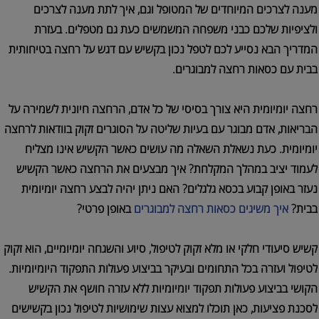
מענה לצרכים המיוחדים של המטופל וגם, איך לתת מענה לצרכים
ולציפיות שלכם כבני משפחה המשמשים כעת גם מטפלים. בעזרת
המדריך הבא נסייע לכם לטפל נכון בקשיש עם דגש על רחצה בטיחותית
בבית עם כסאות רחצה למבוגרים.
רחצה יומיומית היא צורך בסיסי של כל אדם, הרחצה חיונית לשמירה על
הבריאות, אדם מבוגר עם בעיות שליטה על הסוגרים זקוק בוודאות לרחצה
יומיומית. כעת נשאלת השאלה מה עושים כאשר הקשיש אינו מצליח
לעמוד יציב במהלך המקלחת? איך מבצעים את הרחצה כאשר הקשיש
נעזר באופן קבוע בכסא גלגלים? האם ניתן יהיה לבצע רחצה יומיומית
בבית?
איך משיגים כסאות רחצה למבוגרים
באופן פרטי?
קשיש סיעודי חלקי או מלא זקוק לטיפול, סיוע והשגחה יומיומיים, הוא זקוק
לטיפול ועזרה בכל התחומים ובעיקר בביצוע פעולות התפקוד היומיומיות.
הקושי בביצוע פעולות תפקוד יומיומיות ללא עזרה חושף את הקשיש
לסכנת פציעות, כאן תוכלו למצוא עצות שימושיות לטיפול נכון בקשישים