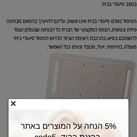
במצב סיעודי בבית.
הטיפול באדם סיעודי בבית אינו פשוט, עליכם להיערך בהתאם מבחינה
פיזית ונפשית, הצוות המקצועי של חברת כל הנוחות שבעולם עומד
לרשותכם בסיוע בהרכבת רשימת הציוד הדרוש לטיפול סיעודי ביתי
מוצלח, בטיחותי, יעיל, מכובד ונעים ככל האפשר.