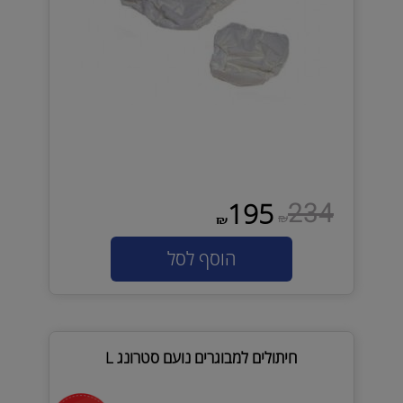
234
195
₪
₪
הוסף לסל
חיתולים למבוגרים נועם סטרונג L