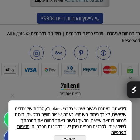
לייעוץ והזמנות
חייגו 9934*
כל הנוחות שבעולם - מוצרי ספיגה למבוגרים | חיתולים למבוגרים © All Rights
Reserved
✕
בניית אתרים
לידיעתך, באתרנו נעשה שימוש בקבצי Cookies, לרבות של צדדים
שלישיים, לצורך ניתוח השימוש באתר, שיפור חוויית הגלישה והצגת
שלחו הודעה
פרסום מותאם אישית. המשך גלישה באתר מהווה את הסכמתך
לשימוש זה. לפרטים נוספים ניתן לעיין במדיניות הפרטיות.
מדיניות
הפרטיות
לייעוץ והזמנות חייגו
מאשר