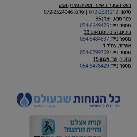
ראש העין, ליד איזור תעשיה פארק אפק
טלפון:
072-2521212
|
פקס:
072-2524046
כפר סבא, ויצמן 35
מספר נייד:
054-6649475
בת ים, הרב ניסנבאום 33
מספר נייד:
054-5484837
אשדוד, צה"ל 1
מספר נייד:
054-6799769
נתניה, שד' ויצמן 15
מספר נייד:
054-5478429