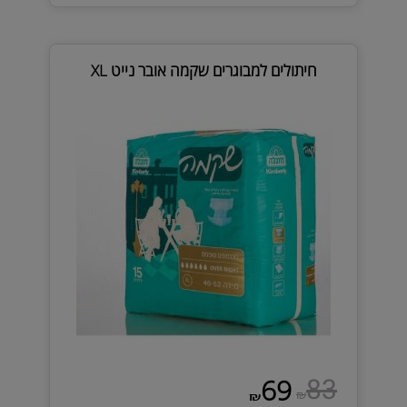
חיתולים למבוגרים שקמה אובר נייט XL
83
69
₪
₪