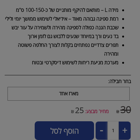
מידה L – מותאם להיקף מותניים של כ-100-150 ס"מ
רמת ספיגה גבוהה מאוד – אידיאלי לשימוש ממושך יומי ולילי
שכבת הגנה כפולה לספיגה מהירה ולשמירה על עור יבש
בד נעים ורך במיוחד שנעים ללבוש גם לזמן ארוך
תפרים צדדיים נפתחים בקלות לצורך החלפה פשוטה
ומהירה
מערכת מניעת ריחות לשימוש דיסקרטי ובטוח
בחר חבילה:
מארז אחד
30
25
מחיר מבצע:
₪
₪
הוסף לסל