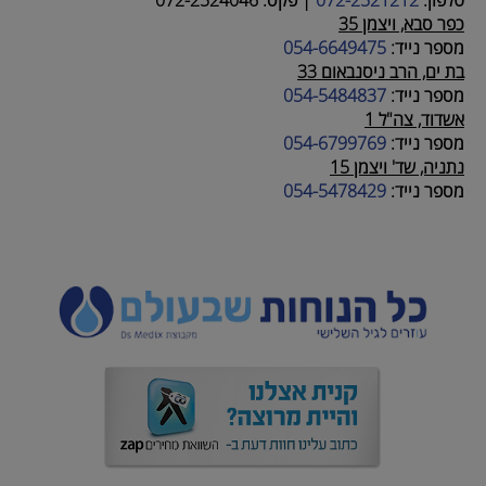
כפר סבא, ויצמן 35
מספר נייד:
054-6649475
בת ים, הרב ניסנבאום 33
מספר נייד:
054-5484837
אשדוד, צה"ל 1
מספר נייד:
054-6799769
נתניה, שד' ויצמן 15
מספר נייד:
054-5478429