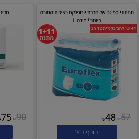
₪
₪
₪
₪
הוסף לסל
הו
 ספיגה של חברת יורופלקס באיכות הטובה
סדיניות שי
ביותר ! מידה L