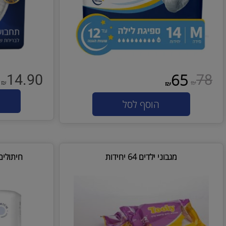
14.90
65
₪
₪
₪
הו
הוסף לסל
מגבוני ילדים 64 יחידות
חיתולים של חב