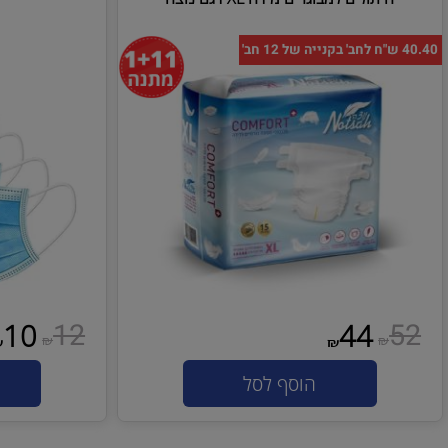
יתולים למבוגרים מידה XL דגם נוצה
מסכה
12
10
44