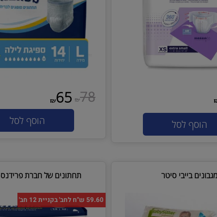
78
65
₪
₪
הוסף לסל
סף לסל
ם בייבי סיטר
תחתונים של חברת פרידנס מידה