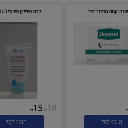
₪
₪
סף לסל
הוסף לסל
קמה מבית דיפנד
קרם סיליקון טיפולי 100 מ"ל