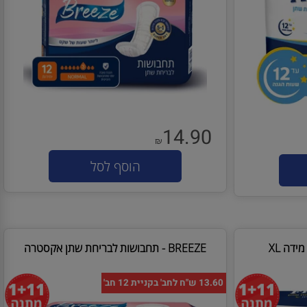
14.90
₪
הוסף לסל
 XL
BREEZE - תחבושות לבריחת שתן אקסטרה