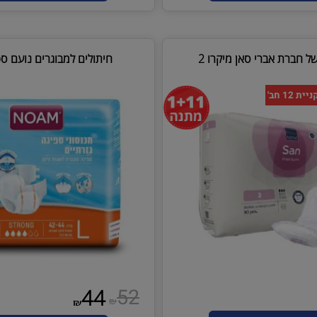
18
15
₪
₪
סף לסל
הוסף לסל
ת אברי סאן מיקרו 2
חיתולים למבוגרים נועם סטרונ