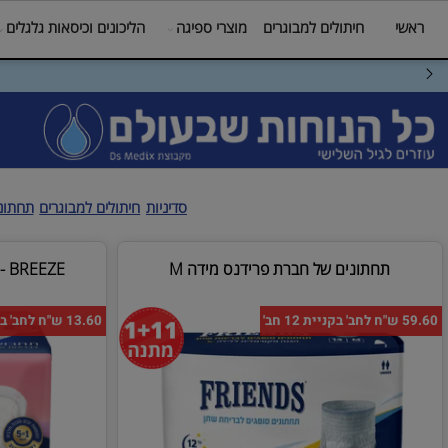
חיתולים למבוגרים
מוצרי ספיגה
הליכונים וכיסאות גלגלים
מי
החברה הזולה ביותר בישראל
דף ה
סדיניות
חיתולים למבוגרים
תחתונים לבר
תחתונים של חברת פרידנס מידה M
BREEZE - תחבושות לבריחת שתן מקסי
13.60 ש"ח לחב' בקניית 12 חב'