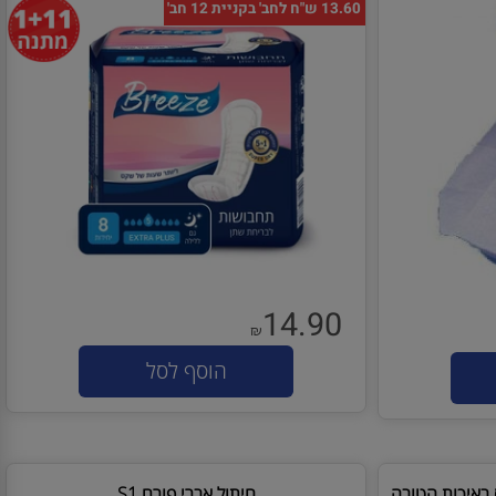
BREEZE - תחבושות לבריחת שתן אקסטרה פלוס
13.60 ש"ח לחב' בקניית 12 חב'
14.90
₪
הוסף לסל